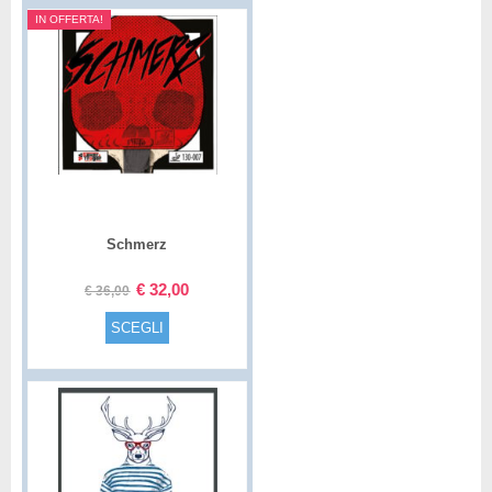
IN OFFERTA!
Schmerz
€
32,00
€
36,00
SCEGLI