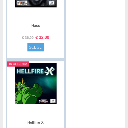
Hass
€
32,00
€
36,00
SCEGLI
IN OFFERTA!
Hellfire X