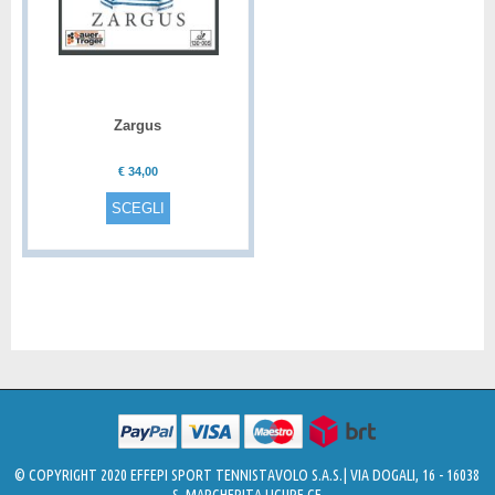
Zargus
€
34,00
SCEGLI
© COPYRIGHT 2020 EFFEPI SPORT TENNISTAVOLO S.A.S.| VIA DOGALI, 16 - 16038
S. MARGHERITA LIGURE GE