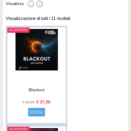
Visualizza:
Visualizzazione di tutti i 11 risultati
IN OFFERTA!
Blackout
€
37,00
€
39,90
SCEGLI
IN OFFERTA!