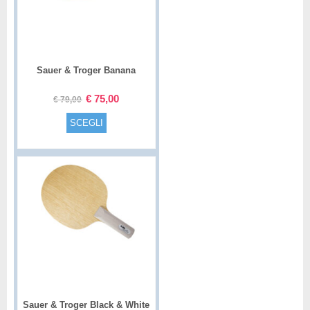
Sauer & Troger Banana
€
75,00
€
79,00
SCEGLI
Sauer & Troger Black & White