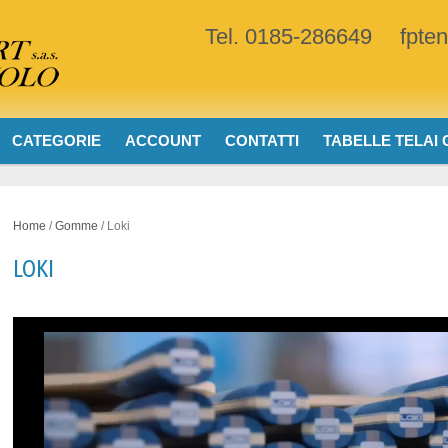
Tel. 0185-286649
fpte
CATEGORIE
ACCOUNT
CONTATTI
TABELLE TELAI
Home
/
Gomme
/ Loki
LOKI