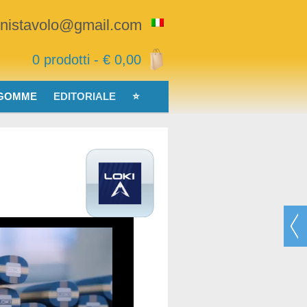
nnistavolo@gmail.com
0 prodotti -
€
0,00
 GOMME
EDITORIALE
⭐