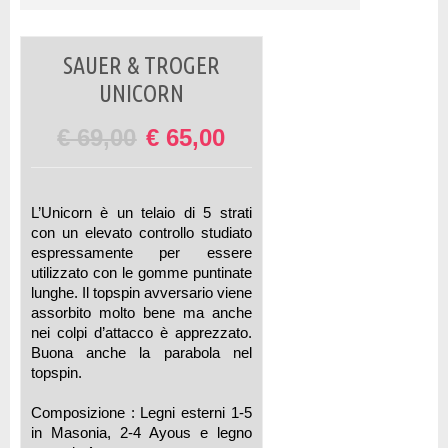
SAUER & TROGER
UNICORN
€
69,00
€
65,00
L’Unicorn è un telaio di 5 strati
con un elevato controllo studiato
espressamente per essere
utilizzato con le gomme puntinate
lunghe. Il topspin avversario viene
assorbito molto bene ma anche
nei colpi d’attacco è apprezzato.
Buona anche la parabola nel
topspin.
Composizione : Legni esterni 1-5
in Masonia, 2-4 Ayous e legno