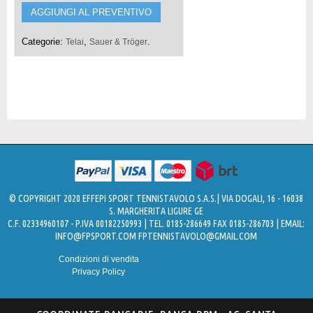
AGGIUNGI AL PREVENTIVO
Categorie:
,
.
Telai
Sauer & Tröger
© COPYRIGHT 2020 EFFEPI SPORT TENNISTAVOLO S.A.S.| VIA DOGALI, 16 - 16038
S. MARGHERITA LIGURE GE
C.F. 02334960107 - P.IVA 00182250993 | TEL. 0185-286649 FAX 0185-286703 | EMAIL:
INFO@FPSPORT.COM
FPTENNISTAVOLO@GMAIL.COM
Condizioni di vendita
Privacy Policy