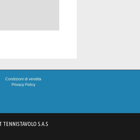
Condizioni di vendita
Privacy Policy
T TENNISTAVOLO S.A.S