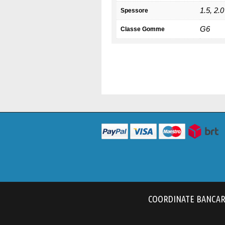
1.5, 2.0
Spessore
G6
Classe Gomme
COORDINATE BANCARIE