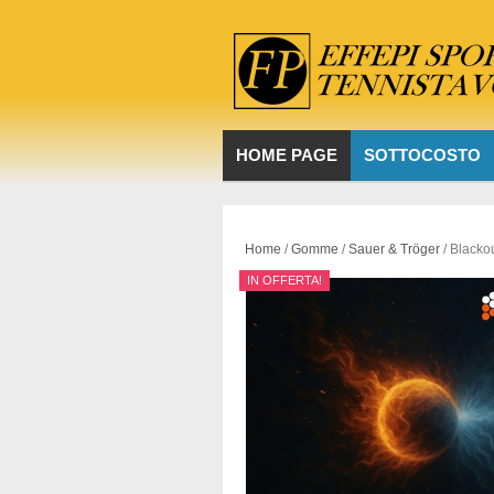
HOME PAGE
SOTTOCOSTO
Home
/
Gomme
/
Sauer & Tröger
/ Blacko
IN OFFERTA!