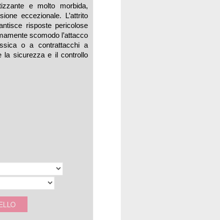
izzante e molto morbida,
ione eccezionale. L’attrito
rantisce risposte pericolose
tremamente scomodo l’attacco
lassica o a contrattacchi a
e la sicurezza e il controllo
ELLO