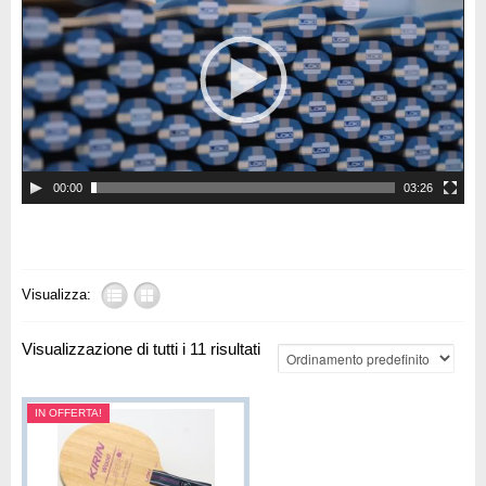
00:00
03:26
Visualizza:
Visualizzazione di tutti i 11 risultati
IN OFFERTA!