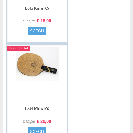
Loki Kirin K5
€
18,00
€
20,00
SCEGLI
IN OFFERTA!
Loki Kirin K6
€
28,00
€
32,00
SCEGLI