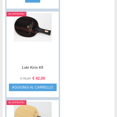
IN OFFERTA!
Loki Kirin K9
€
42,00
€
45,00
AGGIUNGI AL CARRELLO
IN OFFERTA!