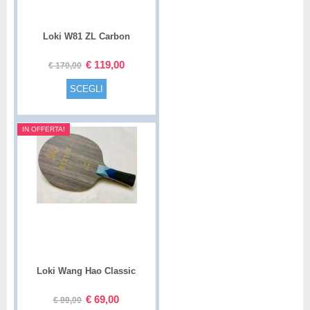
Loki W81 ZL Carbon
€
119,00
€
170,00
SCEGLI
IN OFFERTA!
Loki Wang Hao Classic
€
69,00
€
99,00