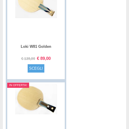
Loki W81 Golden
€
89,00
€
139,00
SCEGLI
IN OFFERTA!