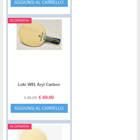
AGGIUNGI AL CARRELLO
IN OFFERTA!
Loki W81 Aryl Carbon
€
69,00
€
85,00
AGGIUNGI AL CARRELLO
IN OFFERTA!