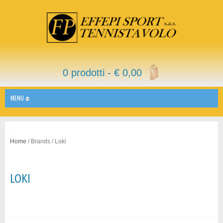
0 prodotti -
€
0,00
MENU
Home
/ Brands / Loki
LOKI