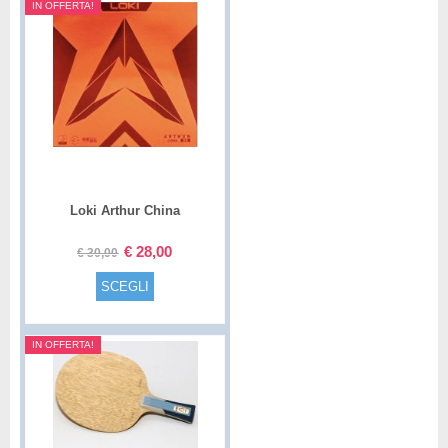
IN OFFERTA!
Loki Arthur China
€
28,00
€
30,00
SCEGLI
IN OFFERTA!