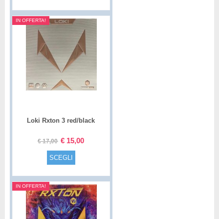
IN OFFERTA!
Loki Rxton 3 red/black
€
15,00
€
17,00
SCEGLI
IN OFFERTA!