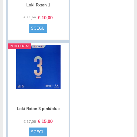
Loki Rxton 1
€
10,00
€
11,00
SCEGLI
IN OFFERTA!
Loki Rxton 3 pink/blue
€
15,00
€
17,00
SCEGLI