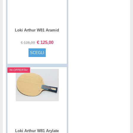
Loki Arthur W81 Aramid
Special
€
125,00
€
135,00
SCEGLI
IN OFFERTA!
Loki Arthur W81 Arylate