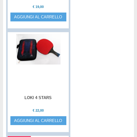
€
19,00
AGGIUNGI AL CARRELLO
LOKI 4 STARS
€
22,00
AGGIUNGI AL CARRELLO