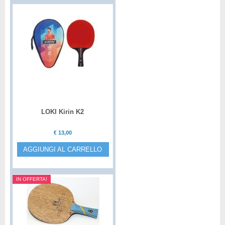
LOKI Kirin K2
€
13,00
AGGIUNGI AL CARRELLO
IN OFFERTA!