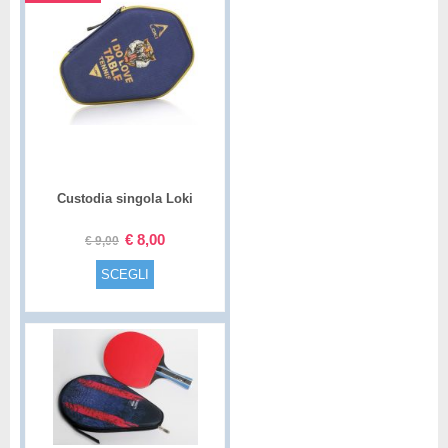
Custodia singola Loki
€
8,00
€
9,00
SCEGLI