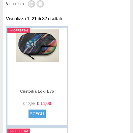
Visualizza:
Visualizza 1–21 di 32 risultati
IN OFFERTA!
Custodia Loki Evo
€
11,00
€
12,00
SCEGLI
IN OFFERTA!