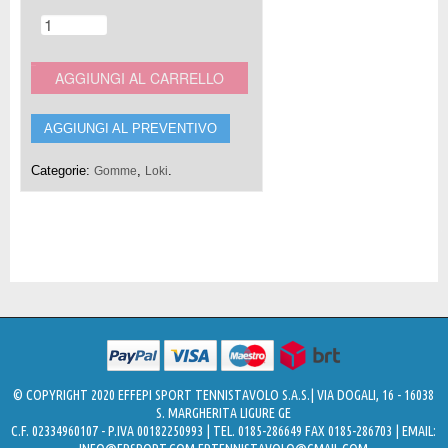
AGGIUNGI AL CARRELLO
AGGIUNGI AL PREVENTIVO
Categorie:
,
.
Gomme
Loki
© COPYRIGHT 2020 EFFEPI SPORT TENNISTAVOLO S.A.S.| VIA DOGALI, 16 - 16038
S. MARGHERITA LIGURE GE
C.F. 02334960107 - P.IVA 00182250993 | TEL. 0185-286649 FAX 0185-286703 | EMAIL: