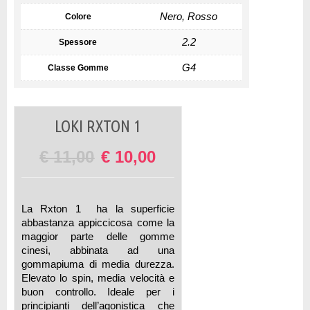
Nero, Rosso
Colore
2.2
Spessore
G4
Classe Gomme
LOKI RXTON 1
€
11,00
€
10,00
La Rxton 1 ha la superficie
abbastanza appiccicosa come la
maggior parte delle gomme
cinesi, abbinata ad una
gommapiuma di media durezza.
Elevato lo spin, media velocità e
buon controllo. Ideale per i
principianti dell’agonistica che