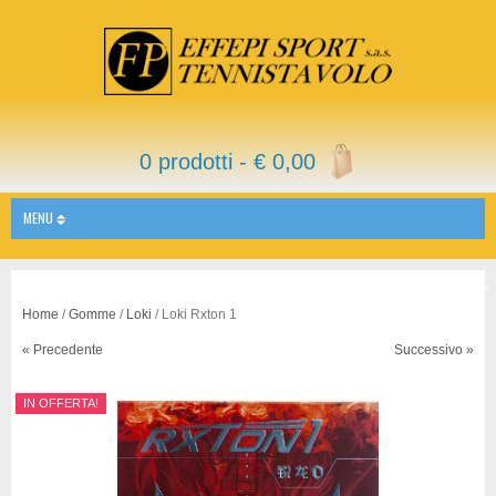
0 prodotti -
€
0,00
MENU
Home
/
Gomme
/
Loki
/ Loki Rxton 1
« Precedente
Successivo »
IN OFFERTA!