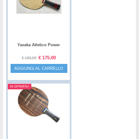
Yasaka Atletico Power
€
175,00
€
180,00
AGGIUNGI AL CARRELLO
IN OFFERTA!