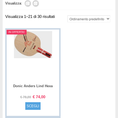
Visualizza:
Visualizza 1–21 di 30 risultati
IN OFFERTA!
Donic Anders Lind Hexa
Carbon
€
74,00
€
79,00
SCEGLI