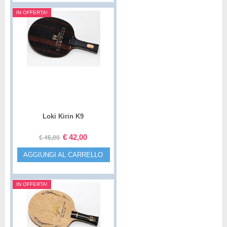
IN OFFERTA!
Loki Kirin K9
€
42,00
€
45,00
AGGIUNGI AL CARRELLO
IN OFFERTA!