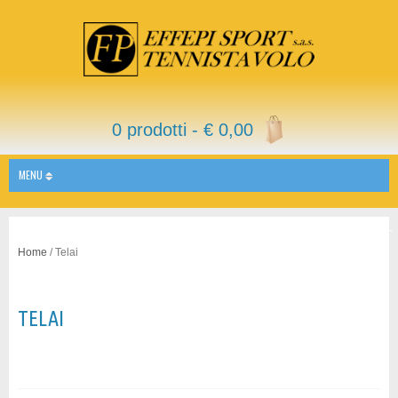
0 prodotti -
€
0,00
MENU
Home
/ Telai
TELAI