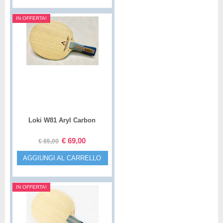
IN OFFERTA!
Loki W81 Aryl Carbon
€
69,00
€
85,00
AGGIUNGI AL CARRELLO
IN OFFERTA!