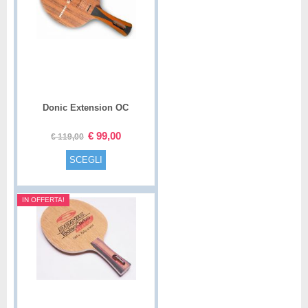
Donic Extension OC
€
99,00
€
119,00
SCEGLI
IN OFFERTA!