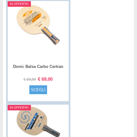
IN OFFERTA!
Donic Balsa Carbo Certran
€
69,00
€
69,90
SCEGLI
IN OFFERTA!