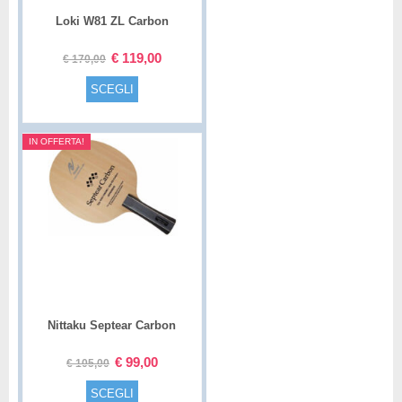
Loki W81 ZL Carbon
€
119,00
€
170,00
SCEGLI
IN OFFERTA!
Nittaku Septear Carbon
€
99,00
€
105,00
SCEGLI