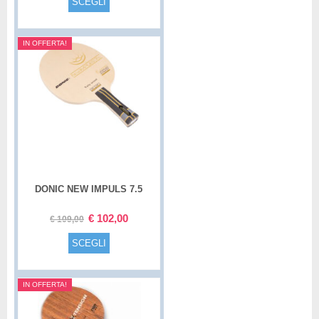
SCEGLI
IN OFFERTA!
DONIC NEW IMPULS 7.5
€
102,00
€
109,00
SCEGLI
IN OFFERTA!