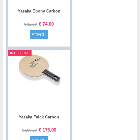
Yasaka Ebony Carbon
€
74,00
€
82,00
SCEGLI
IN OFFERTA!
Yasaka Falck Carbon
€
175,00
€
189,00