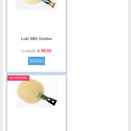
Loki W81 Golden
€
89,00
€
139,00
SCEGLI
IN OFFERTA!