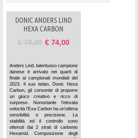
DONIC ANDERS LIND
HEXA CARBON
€
79,00
€
74,00
Anders Lind, talentuoso campione
danese è arrivato nei quarti di
finale ai campionati mondiali del
2023. Il suo telaio, Donic Hexa
Carbon, gli consente di proporre
un gioco creativo e ricco di
sorprese. Nonostante l’elevata
velocità l’Exa Carbon ha un’ottima
sensibilità e precisione. La
stabilità ed il controllo sono
ottenuti dai 2 strati di carbonio
Hexamid. Composizione degli