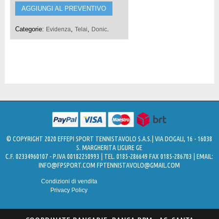
AGGIUNGI AL PREVENTIVO
Categorie:
,
,
.
Evidenza
Telai
Donic
© COPYRIGHT 2020 EFFEPI SPORT TENNISTAVOLO S.A.S.| VIA DOGALI, 16 - 16038
S. MARGHERITA LIGURE GE
C.F. 02334960107 - P.IVA 00182250993 | TEL. 0185-286649 FAX 0185-286703 | EMAIL:
INFO@FPSPORT.COM
FPTENNISTAVOLO@GMAIL.COM
Condizioni di vendita
Privacy Policy