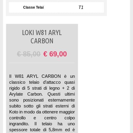
T1
Classe Telai
LOKI W81 ARYL
CARBON
€
85,00
€
69,00
Il W81 ARYL CARBON è un
classico telaio d’attacco quasi
rigido di 5 strati di legno + 2 di
Arylate Carbon. Questi ultimi
sono posizionati esternamente
subito sotto gli strati esterni di
Koto in modo da ottenere maggior
controllo e centro colpo
ingrandito. Il telaio ha uno
spessore totale di 5,8mm ed è