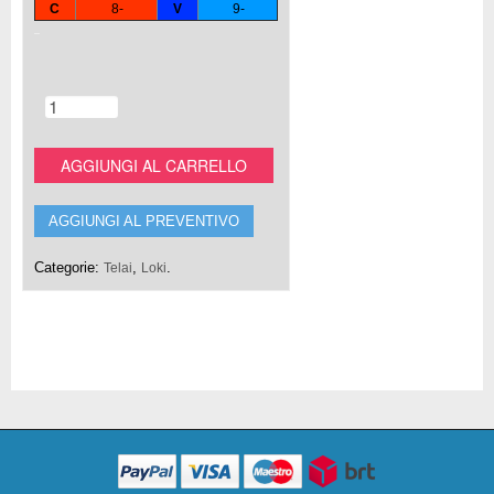
C
8-
V
9-
AGGIUNGI AL CARRELLO
AGGIUNGI AL PREVENTIVO
Categorie:
,
.
Telai
Loki