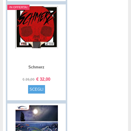
IN OFFERTA!
Schmerz
€
32,00
€
36,00
SCEGLI