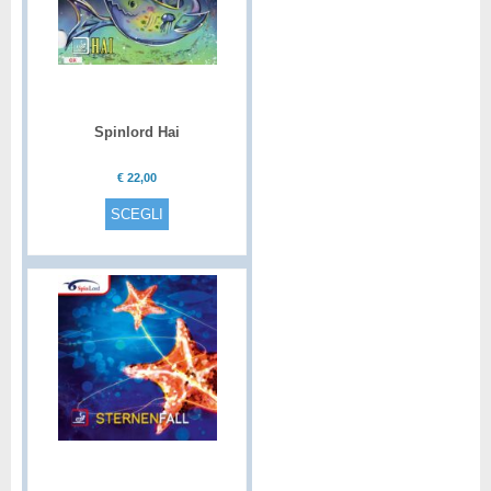
Spinlord Hai
€
22,00
SCEGLI