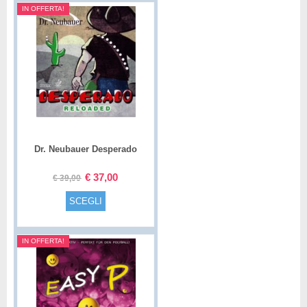
IN OFFERTA!
Dr. Neubauer Desperado
Reloaded
€
37,00
€
39,00
SCEGLI
IN OFFERTA!