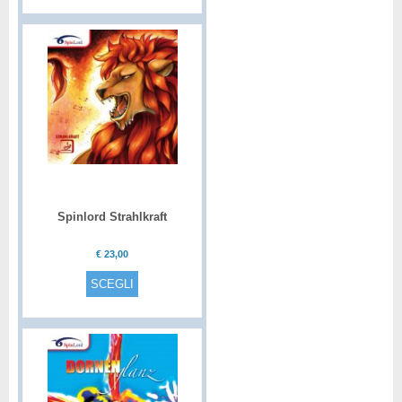
Spinlord Strahlkraft
€
23,00
SCEGLI