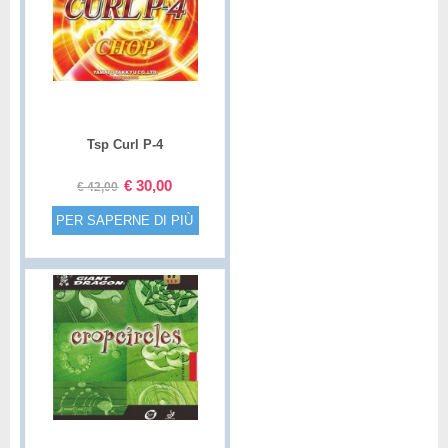
Tsp Curl P-4
€
30,00
€
42,00
PER SAPERNE DI PIÙ