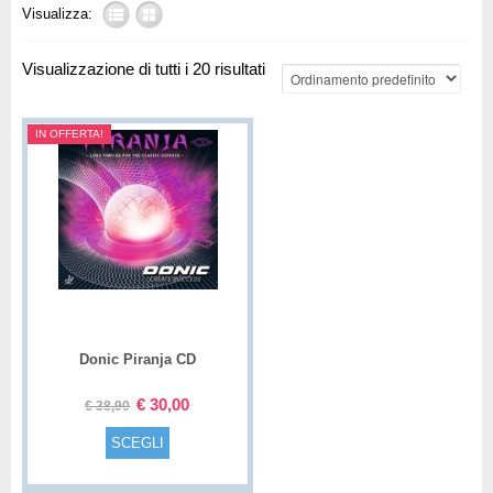
Visualizza:
Visualizzazione di tutti i 20 risultati
IN OFFERTA!
Donic Piranja CD
€
30,00
€
38,90
SCEGLI