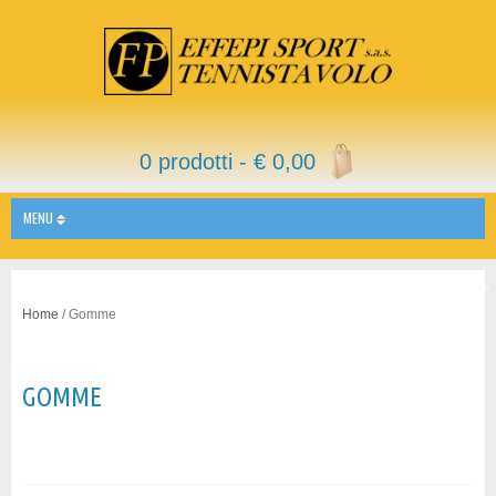
0 prodotti -
€
0,00
MENU
Home
/ Gomme
GOMME