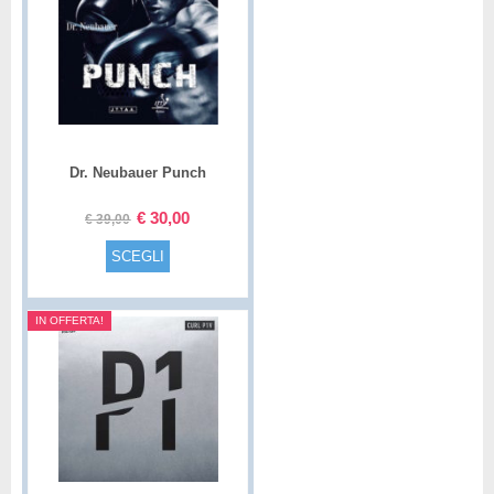
Dr. Neubauer Punch
€
30,00
€
39,00
SCEGLI
IN OFFERTA!