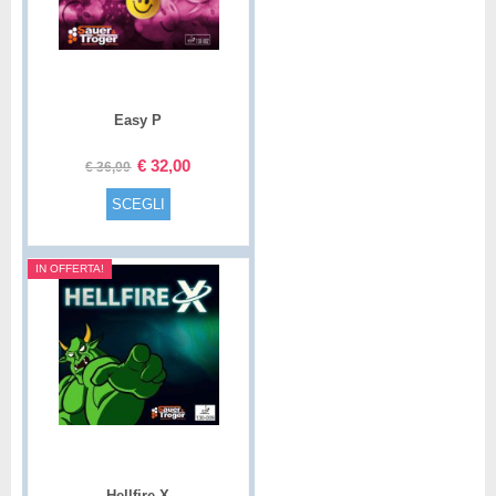
Easy P
€
32,00
€
36,00
SCEGLI
IN OFFERTA!
Hellfire X