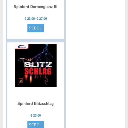
Spinlord Dornenglanz III
€
23,00
–
€
27,00
SCEGLI
Spinlord Blitzschlag
€
23,00
SCEGLI