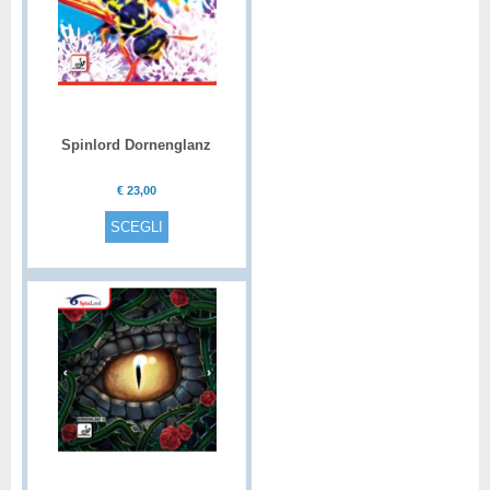
Spinlord Dornenglanz
€
23,00
SCEGLI