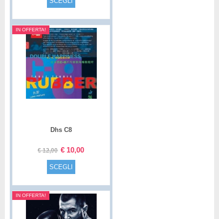
SCEGLI
IN OFFERTA!
Dhs C8
€
10,00
€
12,00
SCEGLI
IN OFFERTA!