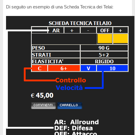
Di seguito un esempio di una Scheda Tecnica dei Telai: