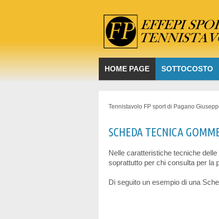
HOME PAGE
SOTTOCOSTO
Tennistavolo FP sport di Pagano Giusep
SCHEDA TECNICA GOMM
Nelle caratteristiche tecniche del
soprattutto per chi consulta per la p
Di seguito un esempio di una Sch