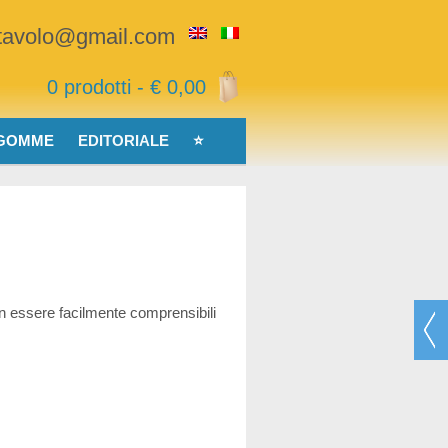
stavolo@gmail.com
0 prodotti -
€
0,00
 GOMME
EDITORIALE
⭐
on essere facilmente comprensibili