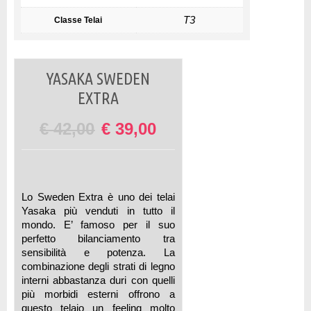
T3
Classe Telai
YASAKA SWEDEN
EXTRA
€
42,00
€
39,00
Lo Sweden Extra è uno dei telai
Yasaka più venduti in tutto il
mondo. E’ famoso per il suo
perfetto bilanciamento tra
sensibilità e potenza. La
combinazione degli strati di legno
interni abbastanza duri con quelli
più morbidi esterni offrono a
questo telaio un feeling molto