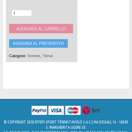
AGGIUNGI AL CARRELLO
AGGIUNGI AL PREVENTIVO
Categorie:
,
.
Gomme
Tibhar
© COPYRIGHT 2020 EFFEPI SPORT TENNISTAVOLO S.A.S.| VIA DOGALI, 16 - 16038
S. MARGHERITA LIGURE GE