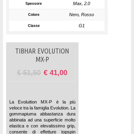
Max, 2.0
Spessore
Nero, Rosso
Colore
G1
Classe
TIBHAR EVOLUTION
MX-P
€
51,50
€
41,00
La Evoluition MX-P è la più
veloce tra la famiglia Evolution. La
gommapiuma abbastanza dura
abbinata ad una superficie molto
elastica e con elevatissimo grip,
consente di effetture topspin