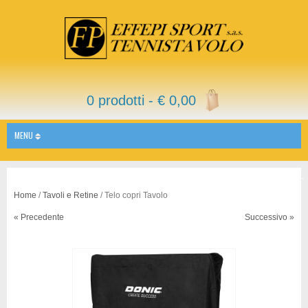
0 prodotti -
€
0,00
MENU
Home
/
Tavoli e Retine
/ Telo copri Tavolo
« Precedente
Successivo »