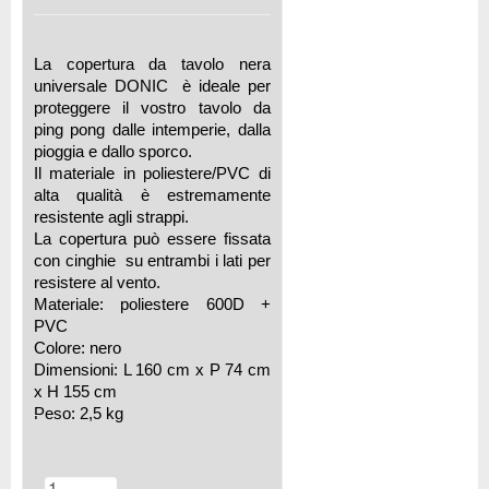
La copertura da tavolo nera
universale DONIC è ideale per
proteggere il vostro tavolo da
ping pong dalle intemperie, dalla
pioggia e dallo sporco.
Il materiale in poliestere/PVC di
alta qualità è estremamente
resistente agli strappi.
La copertura può essere fissata
con cinghie su entrambi i lati per
resistere al vento.
Materiale: poliestere 600D +
PVC
Colore: nero
Dimensioni: L 160 cm x P 74 cm
x H 155 cm
Peso: 2,5 kg