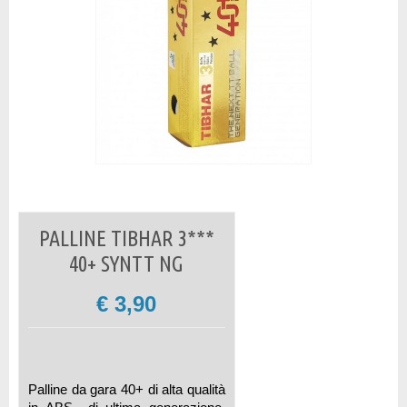
PALLINE TIBHAR 3***
40+ SYNTT NG
€
3,90
Palline da gara 40+ di alta qualità