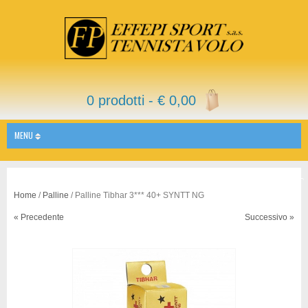
0 prodotti -
€
0,00
MENU
Home
/
Palline
/ Palline Tibhar 3*** 40+ SYNTT NG
« Precedente
Successivo »