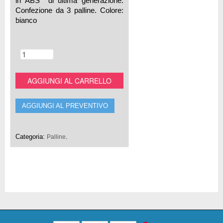
in ABS di ultima generazione.
Confezione da 3 palline. Colore:
bianco
AGGIUNGI AL CARRELLO
AGGIUNGI AL PREVENTIVO
Categoria:
.
Palline