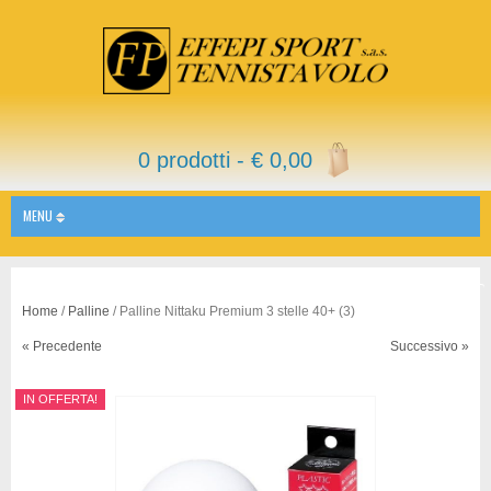
0 prodotti -
€
0,00
MENU
Home
/
Palline
/ Palline Nittaku Premium 3 stelle 40+ (3)
« Precedente
Successivo »
IN OFFERTA!