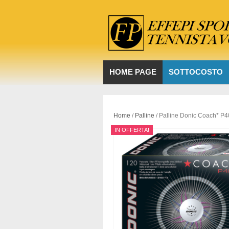
HOME PAGE
SOTTOCOSTO
Home
/
Palline
/ Palline Donic Coach* P
IN OFFERTA!