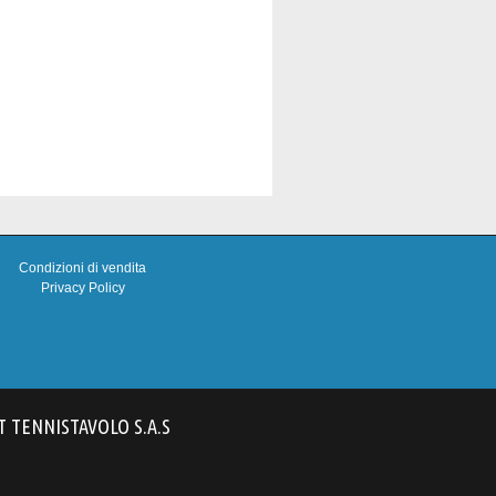
Condizioni di vendita
Privacy Policy
T TENNISTAVOLO S.A.S