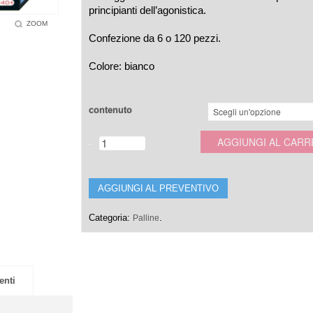
principianti dell’agonistica.
ZOOM
Confezione da 6 o 120 pezzi.
Colore: bianco
contenuto
AGGIUNGI AL CARR
AGGIUNGI AL PREVENTIVO
Categoria:
.
Palline
enti