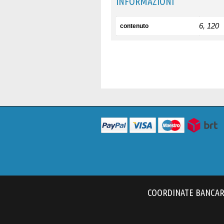
INFORMAZIONI
6, 120
contenuto
COORDINATE BANCARIE