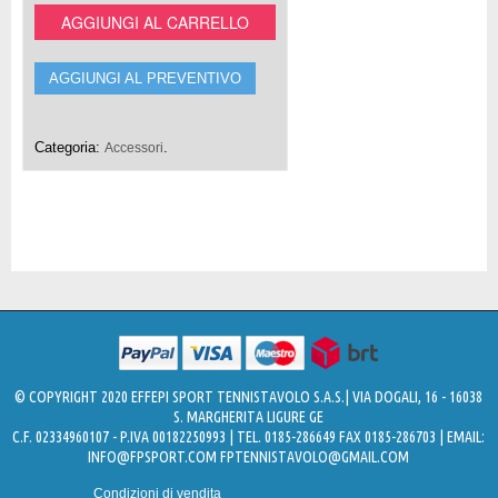
AGGIUNGI AL CARRELLO
AGGIUNGI AL PREVENTIVO
Categoria:
.
Accessori
© COPYRIGHT 2020 EFFEPI SPORT TENNISTAVOLO S.A.S.| VIA DOGALI, 16 - 16038
S. MARGHERITA LIGURE GE
C.F. 02334960107 - P.IVA 00182250993 | TEL. 0185-286649 FAX 0185-286703 | EMAIL:
INFO@FPSPORT.COM
FPTENNISTAVOLO@GMAIL.COM
Condizioni di vendita