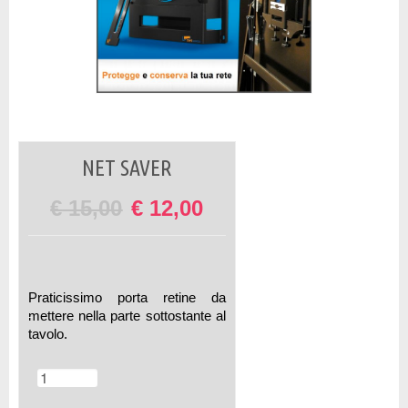
NET SAVER
€
15,00
€
12,00
Praticissimo porta retine da
mettere nella parte sottostante al
tavolo.