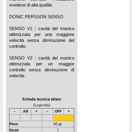
svedese di alta qualità.
DONIC PERSSON SENSO
SENSO V1 : cavità del manico
ottimizzata per una maggiore
velocità senza diminuzione del
controllo.
SENSO V2 : cavità del manico
ottimizzata per un maggior
controllo senza diminuzione di
velocità.
Scheda tecnica telaio
[Legenda]
–
AR
+
–
OFF
+
Peso
85 gr.
Strati
7