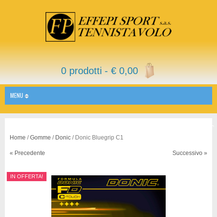
0 prodotti -
€
0,00
MENU
Home
/
Gomme
/
Donic
/ Donic Bluegrip C1
« Precedente
Successivo »
IN OFFERTA!