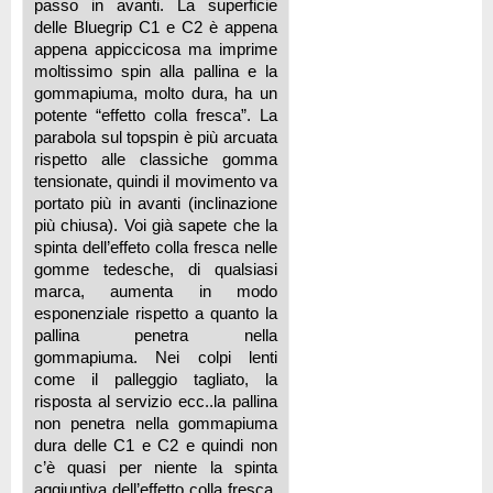
passo in avanti. La superficie
delle Bluegrip C1 e C2 è appena
appena appiccicosa ma imprime
moltissimo spin alla pallina e la
gommapiuma, molto dura, ha un
potente “effetto colla fresca”. La
parabola sul topspin è più arcuata
rispetto alle classiche gomma
tensionate, quindi il movimento va
portato più in avanti (inclinazione
più chiusa). Voi già sapete che la
spinta dell’effeto colla fresca nelle
gomme tedesche, di qualsiasi
marca, aumenta in modo
esponenziale rispetto a quanto la
pallina penetra nella
gommapiuma. Nei colpi lenti
come il palleggio tagliato, la
risposta al servizio ecc..la pallina
non penetra nella gommapiuma
dura delle C1 e C2 e quindi non
c’è quasi per niente la spinta
aggiuntiva dell’effetto colla fresca.