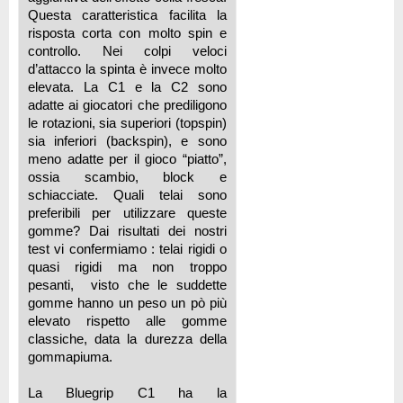
Questa caratteristica facilita la
risposta corta con molto spin e
controllo. Nei colpi veloci
d’attacco la spinta è invece molto
elevata. La C1 e la C2 sono
adatte ai giocatori che prediligono
le rotazioni, sia superiori (topspin)
sia inferiori (backspin), e sono
meno adatte per il gioco “piatto”,
ossia scambio, block e
schiacciate. Quali telai sono
preferibili per utilizzare queste
gomme? Dai risultati dei nostri
test vi confermiamo : telai rigidi o
quasi rigidi ma non troppo
pesanti, visto che le suddette
gomme hanno un peso un pò più
elevato rispetto alle gomme
classiche, data la durezza della
gommapiuma.
La Bluegrip C1 ha la