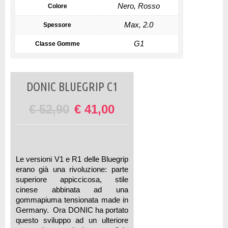
Nero, Rosso
Colore
Max, 2.0
Spessore
G1
Classe Gomme
DONIC BLUEGRIP C1
€
52,90
€
41,00
Le versioni V1 e R1 delle Bluegrip
erano già una rivoluzione: parte
superiore appiccicosa, stile
cinese abbinata ad una
gommapiuma tensionata made in
Germany. Ora DONIC ha portato
questo sviluppo ad un ulteriore