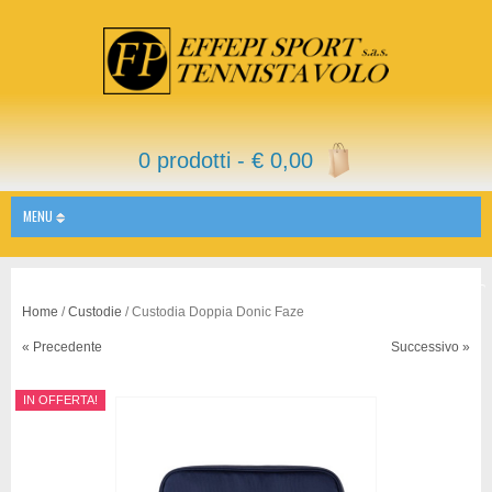
0 prodotti -
€
0,00
MENU
Home
/
Custodie
/ Custodia Doppia Donic Faze
« Precedente
Successivo »
IN OFFERTA!