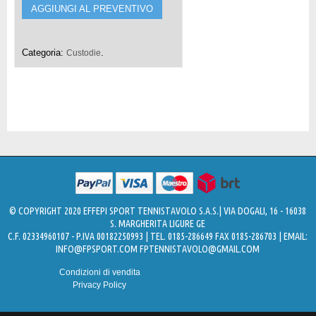
AGGIUNGI AL PREVENTIVO
Categoria:
.
Custodie
© COPYRIGHT 2020 EFFEPI SPORT TENNISTAVOLO S.A.S.| VIA DOGALI, 16 - 16038
S. MARGHERITA LIGURE GE
C.F. 02334960107 - P.IVA 00182250993 | TEL. 0185-286649 FAX 0185-286703 | EMAIL:
INFO@FPSPORT.COM
FPTENNISTAVOLO@GMAIL.COM
Condizioni di vendita
Privacy Policy