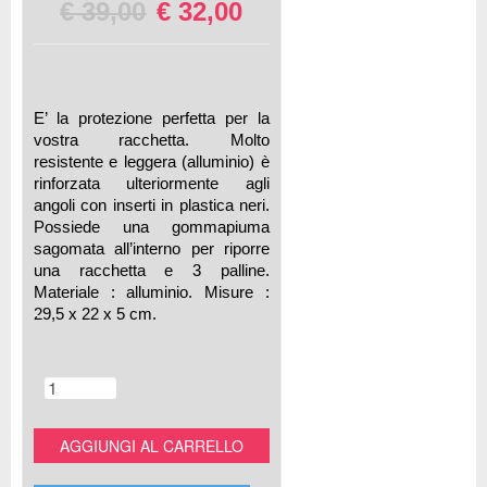
€
39,00
€
32,00
E’ la protezione perfetta per la
vostra racchetta. Molto
resistente e leggera (alluminio) è
rinforzata ulteriormente agli
angoli con inserti in plastica neri.
Possiede una gommapiuma
sagomata all’interno per riporre
una racchetta e 3 palline.
Materiale : alluminio. Misure :
29,5 x 22 x 5 cm.
AGGIUNGI AL CARRELLO