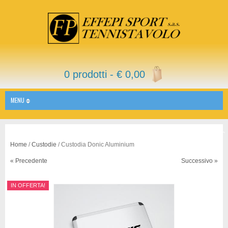
0 prodotti -
€
0,00
MENU
Home
/
Custodie
/ Custodia Donic Aluminium
« Precedente
Successivo »
IN OFFERTA!