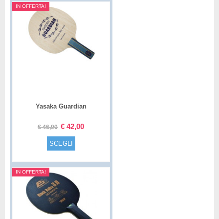
IN OFFERTA!
Yasaka Guardian
€
42,00
€
46,00
SCEGLI
IN OFFERTA!