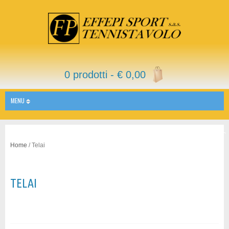
0 prodotti -
€
0,00
MENU
Home
/ Telai
TELAI