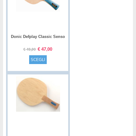
Donic Defplay Classic Senso
€
47,00
€
49,90
SCEGLI